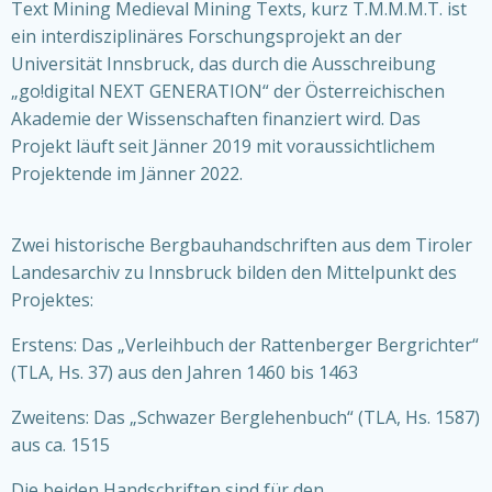
Text Mining Medieval Mining Texts, kurz T.M.M.M.T. ist
ein interdisziplinäres Forschungsprojekt an der
Universität Innsbruck, das durch die Ausschreibung
„go!digital NEXT GENERATION“ der Österreichischen
Akademie der Wissenschaften finanziert wird. Das
Projekt läuft seit Jänner 2019 mit voraussichtlichem
Projektende im Jänner 2022.
Zwei historische Bergbauhandschriften aus dem Tiroler
Landesarchiv zu Innsbruck bilden den Mittelpunkt des
Projektes:
Erstens: Das „Verleihbuch der Rattenberger Bergrichter“
(TLA, Hs. 37) aus den Jahren 1460 bis 1463
Zweitens: Das „Schwazer Berglehenbuch“ (TLA, Hs. 1587)
aus ca. 1515
Die beiden Handschriften sind für den