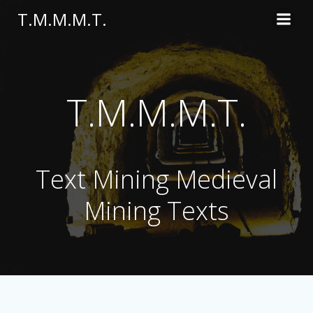
Skip
T.M.M.M.T.
to
content
T.M.M.M.T.
Text Mining Medieval
Mining Texts